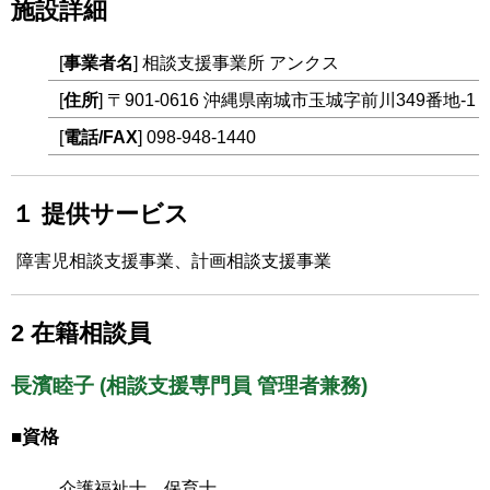
施設詳細
[
事業者名
] 相談支援事業所 アンクス
[
住所
] 〒901-0616 沖縄県南城市玉城字前川349番地-1
[
電話/FAX
] 098-948-1440
１ 提供サービス
障害児相談支援事業、計画相談支援事業
2 在籍相談員
長濱睦子 (相談支援専門員 管理者兼務)
■資格
介護福祉士、保育士