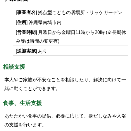
[
事業者名
] 拠点型こどもの居場所・リッケガーデン
[
住所
] 沖縄県南城市内
[
営業時間
] 月曜日から金曜日11時から20時 (※長期休
み等は時間の変更有)
[
送迎実施
] あり
相談支援
本人やご家族が不安なことを相談したり、解決に向けて一
緒に動くことができます。
食事、生活支援
あたたかい食事の提供、必要に応じて、身だしなみや入浴
の支援を行います。