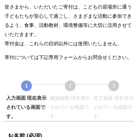
皆さまから、いただいたご寄付は、こどもの居場所に通う
子どもたちが安心して過ごし、さまざまな活動に参加でき
るよう、食事、活動教材、環境整備等に大切に活用させて
いただきます。
寄付金は、これらの目的以外には使用いたしません。
寄付については下記専用フォームからお問合せください。
1
2
3
入力画面
現在表示
確認画面
現在表示
完了画面
現在表示
されている画面で
されている画面で
されている画面で
す。
す。
す。
お名前 (必須)