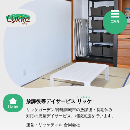
ご案内
Lykke
放課後等デイサービス
リッケ
Home
リッケガーデン/沖縄南城市の放課後・長期休み
対応の児童デイサービス、相談支援を行います。
運営：リッケティル 合同会社